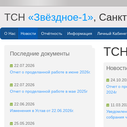
ТСН
«Звёздное-1»
, Санк
О Нас
Новости
Отчётность
Информация
Личный Кабине
ТСН
Последние документы
22.07.2026
Новост
Отчет о проделанной работе в июне 2026г.
24.10.20
22.07.2026
Отчет о пр
Отчет о проделанной работе в мае 2025г
2024г
22.06.2026
11.03.20
Изменения в Устав от 22.06.2026г.
Уведомлен
собрания 
25.05.2026