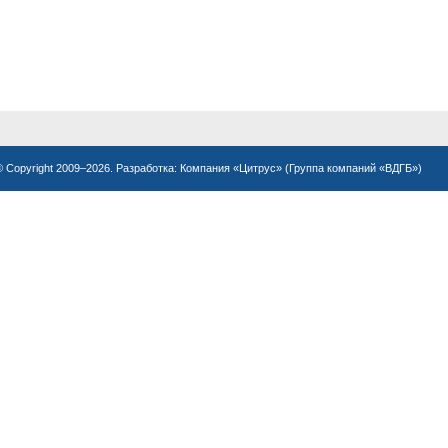
© Copyright 2009–2026. Разработка:
Компания «Цитрус»
(
Группа компаний «ВДГБ»
)