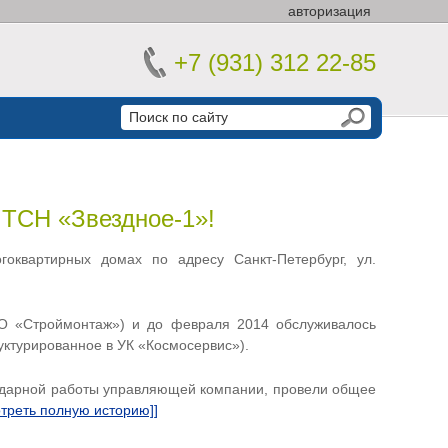
авторизация
+7 (931) 312 22-85
 ТСН «Звездное-1»!
оквартирных домах по адресу Санкт-Петербург, ул.
О «Строймонтаж») и до февраля 2014 обслуживалось
ктурированное в УК «Космосервис»).
ездарной работы управляющей компании, провели общее
отреть полную историю]]