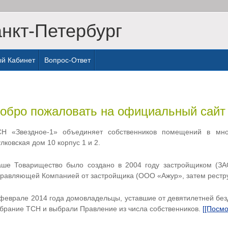
анкт-Петербург
й Кабинет
Вопрос-Ответ
обро пожаловать на официальный сайт
Н «Звездное-1» объединяет собственников помещений в мног
лковская дом 10 корпус 1 и 2.
ше Товарищество было создано в 2004 году застройщиком (ЗА
равляющей Компанией от застройщика (ООО «Ажур», затем рестру
феврале 2014 года домовладельцы, уставшие от девятилетней б
брание ТСН и выбрали Правление из числа собственников.
[[Посм